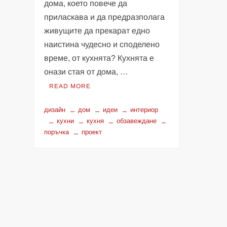
дома, което повече да
приласкава и да предразполага
живущите да прекарат едно
наистина чудесно и споделено
време, от кухнята? Кухнята е
онази стая от дома, …
READ MORE
дизайн
дом
идеи
интериор
кухни
кухня
обзавеждане
поръчка
проект