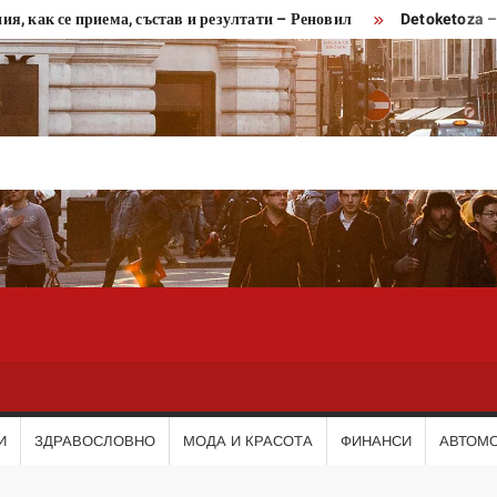
как се приема, състав и резултати – Реновил
Detoketoza – мнен
И
ЗДРАВОСЛОВНО
МОДА И КРАСОТА
ФИНАНСИ
АВТОМ