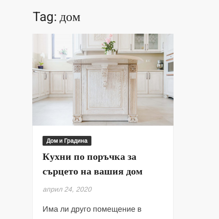
Tag:
дом
Дом и Градина
Кухни по поръчка за
сърцето на вашия дом
април 24, 2020
Има ли друго помещение в