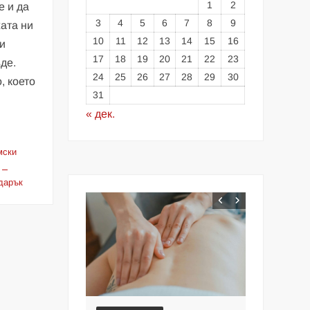
1
2
е и да
3
4
5
6
7
8
9
жата ни
10
11
12
13
14
15
16
и
17
18
19
20
21
22
23
де.
24
25
26
27
28
29
30
, което
31
« дек.
мски
дарък