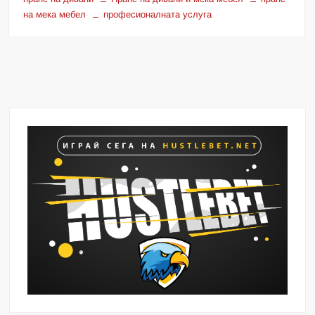
на мека мебел
професионалната услуга