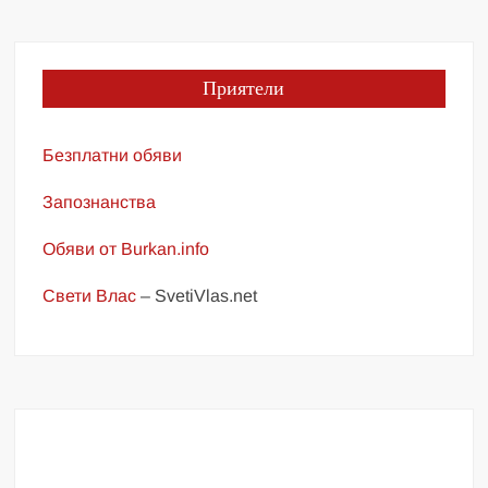
Приятели
Безплатни обяви
Запознанства
Обяви от Burkan.info
Свети Влас
– SvetiVlas.net