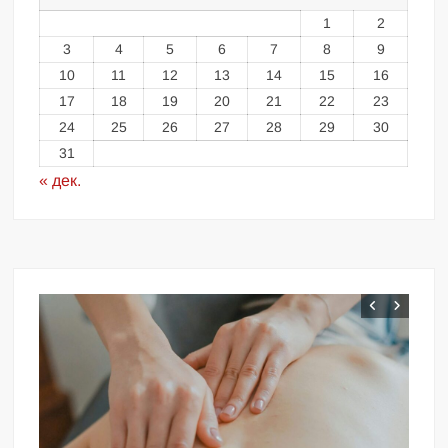
1
2
3
4
5
6
7
8
9
10
11
12
13
14
15
16
17
18
19
20
21
22
23
24
25
26
27
28
29
30
31
« дек.