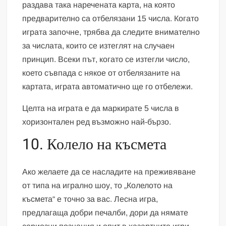
раздава така наречената карта, на която
предварително са отбелязани 15 числа. Когато
играта започне, трябва да следите внимателно
за числата, които се изтеглят на случаен
принцип. Всеки път, когато се изтегли число,
което съвпада с някое от отбелязаните на
картата, играта автоматично ще го отбележи.
Целта на играта е да маркирате 5 числа в
хоризонтален ред възможно най-бързо.
10. Колело на късмета
Ако желаете да се насладите на преживяване
от типа на игрално шоу, то „Колелото на
късмета“ е точно за вас. Лесна игра,
предлагаща добри печалби, дори да нямате