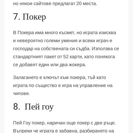
но някои сайтове предлагат 20 места.
7. Покер
В Покера има много късмет, но играта изисква
и невероятно големи умения и всеки играч е
господар на собствената си съдба. Използва се
стандартният пакет от 52 карти, като понякога
се добавят един или два жокера.
Залагането е ключът към покера, тъй като
играта по същество е игра на управление на
чипове.
8. Пей гоу
Пей Гоу покер, наричан още покер с две ръце.
Въпреки че играта е забавна, разбирането на