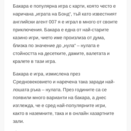
Бакара е популярна игра с карти, която често е
наричана „играта на Бонд“, тъй като известният
английски агент 007 я е играл в много от своите
приключения. Бакара е една от най-старите
казино игри, чието име произлиза от дума,
близка по значение до „нула“ – нулата е
стойността на десетките, дамите, валетата и
кралете в тази игра.
Бакара е игра, измислена през
Средновековието и наречена така заради най-
лошата ръка – нулата. През годините са се
появили много варианти на бакара, а днес
изглежда, че е сред най-популярните игри,
както в наземните, така и в онлайн хазартните
зали.