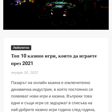
Любопитно
Топ 10 казино игри, които да играете
през 2021
януари 30, 2022
Пазарът на онлайн казина е изключително
динамична индустрия, в която постоянно се
появяват нови игри и казина. Въпреки това
едни и същи игри се задържат в списъка на
най-добрите казино игри година след година,