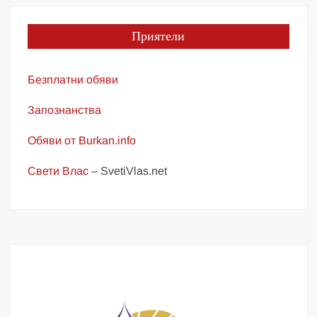
Приятели
Безплатни обяви
Запознанства
Обяви от Burkan.info
Свети Влас
– SvetiVlas.net