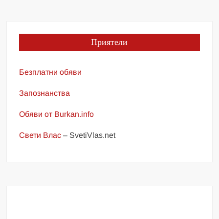
Приятели
Безплатни обяви
Запознанства
Обяви от Burkan.info
Свети Влас
– SvetiVlas.net